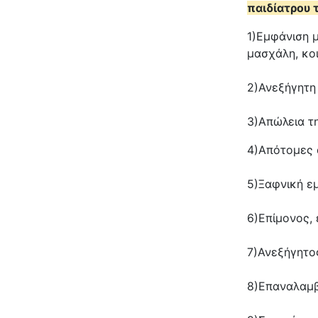
παιδίατρου 
1)Εμφάνιση μ
μασχάλη, κοι
2)Ανεξήγητη
3)Απώλεια τη
4)Απότομες 
5)Ξαφνική ε
6)Επίμονος, 
7)Ανεξήγητο
8)Επαναλαμβ