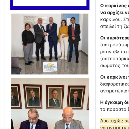
Ο καρκίνος 
να αρχίζει 
καρκίνου. Σ
απειλεί τη ζ
Οι κυριότερ
(αστροκύτωμ
ρετινοβλάστ
(οστεοσάρκω
σώματος του
Οι καρκίνοι
διαφορετικές
αντιμετώπιση
Η έγκαιρη δ
το ποσοστό ί
Δυστυχώς σε
να αντιμετωπ