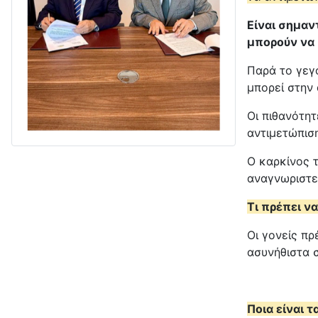
Είναι σημαν
μπορούν να 
Παρά το γεγο
μπορεί στην
Οι πιθανότητ
αντιμετώπισ
Ο καρκίνος τ
αναγνωριστεί
Τι πρέπει να
Οι γονείς πρ
ασυνήθιστα σ
Ποια είναι 