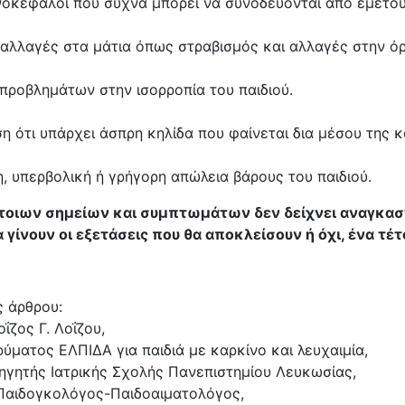
οκέφαλοι που συχνά μπορεί να συνοδεύονται από εμετούς,
αλλαγές στα μάτια όπως στραβισμός και αλλαγές στην όρα
προβλημάτων στην ισορροπία του παιδιού.
η ότι υπάρχει άσπρη κηλίδα που φαίνεται δια μέσου της 
, υπερβολική ή γρήγορη απώλεια βάρους του παιδιού.
τοιων σημείων και συμπτωμάτων δεν δείχνει αναγκαστι
α γίνουν οι εξετάσεις που θα αποκλείσουν ή όχι, ένα τέ
 άρθρου:
ΐζος Γ. Λοΐζου,
ύματος ΕΛΠΙΔΑ για παιδιά με καρκίνο και λευχαιμία,
θηγητής Ιατρικής Σχολής Πανεπιστημίου Λευκωσίας,
 Παιδογκολόγος-Παιδοαιματολόγος,