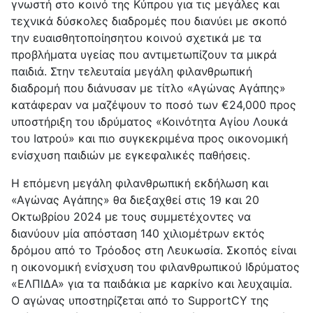
γνωστή στο κοινό της Κύπρου για τις μεγάλες και
τεχνικά δύσκολες διαδρομές που διανύει με σκοπό
την ευαισθητοποίησητου κοινού σχετικά με τα
προβλήματα υγείας που αντιμετωπίζουν τα μικρά
παιδιά. Στην τελευταία μεγάλη φιλανθρωπική
διαδρομή που διάνυσαν με τίτλο «Αγώνας Αγάπης»
κατάφεραν να μαζέψουν το ποσό των €24,000 προς
υποστήριξη του ιδρύματος «Κοινότητα Αγίου Λουκά
του Ιατρού» και πιο συγκεκριμένα προς οικονομική
ενίσχυση παιδιών με εγκεφαλικές παθήσεις.
Η επόμενη μεγάλη φιλανθρωπική εκδήλωση και
«Αγώνας Αγάπης» θα διεξαχθεί στις 19 και 20
Οκτωβρίου 2024 με τους συμμετέχοντες να
διανύουν μία απόσταση 140 χιλιομέτρων εκτός
δρόμου από το Τρόοδος στη Λευκωσία. Σκοπός είναι
η οικονομική ενίσχυση του φιλανθρωπικού Ιδρύματος
«ΕΛΠΙΔΑ» για τα παιδάκια με καρκίνο και λευχαιμία.
O αγώνας υποστηρίζεται από το SupportCY της