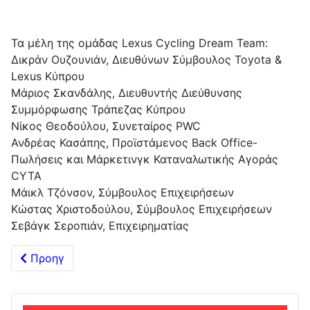
Τα μέλη της ομάδας Lexus Cycling Dream Team:
Δικράν Ουζουνιάν, Διευθύνων Σύμβουλος Toyota &
Lexus Κύπρου
Μάριος Σκανδάλης, Διευθυντής Διεύθυνσης
Συμμόρφωσης Τράπεζας Κύπρου
Νίκος Θεοδούλου, Συνεταίρος PWC
Ανδρέας Κασάπης, Προϊστάμενος Back Office-
Πωλήσεις και Μάρκετινγκ Καταναλωτικής Αγοράς
CYTA
Μάικλ Τζόνσον, Σύμβουλος Επιχειρήσεων
Κώστας Χριστοδούλου, Σύμβουλος Επιχειρήσεων
Σεβάγκ Σεροπιάν, Επιχειρηματίας
Προηγούμενο άρθρο: Μαραθώνιος Ελπίδας & Αγάπης: Οι
Προηγ