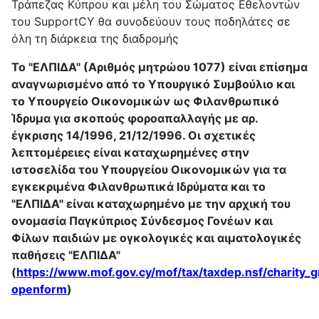
Τράπεζας Κύπρου και μέλη του Σώματος Εθελοντών
του SupportCY θα συνοδεύουν τους ποδηλάτες σε
όλη τη διάρκεια της διαδρομής
Το "ΕΛΠΙΔΑ" (Αριθμός μητρώου 1077) είναι επίσημα
αναγνωρισμένο από το Υπουργικό Συμβούλιο και
το Υπουργείο Οικονομικών ως Φιλανθρωπικό
Ίδρυμα για σκοπούς φοροαπαλλαγής με αρ.
έγκρισης 14/1996, 21/12/1996. Οι σχετικές
λεπτομέρειες είναι καταχωρημένες στην
ιστοσελίδα του Υπουργείου Οικονομικών για τα
εγκεκριμένα Φιλανθρωπικά Ιδρύματα και το
"ΕΛΠΙΔΑ" είναι καταχωρημένο με την αρχική του
ονομασία Παγκύπριος Σύνδεσμος Γονέων και
Φίλων παιδιών με ογκολογικές και αιματολογικές
παθήσεις "ΕΛΠΙΔΑ"
(
https://www.mof.gov.cy/mof/tax/taxdep.nsf/charity_gr
openform
)